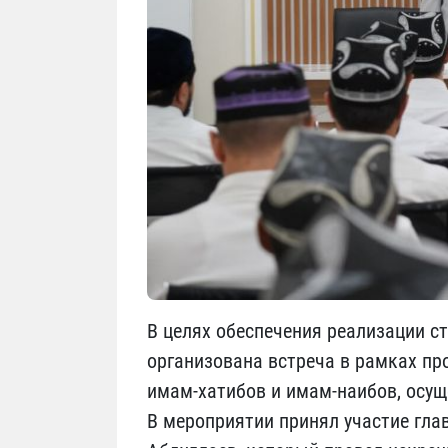
В целях обеспечения реализации с
организована встреча в рамках пр
имам-хатибов и имам-наибов, осущ
В мероприятии принял участие гла