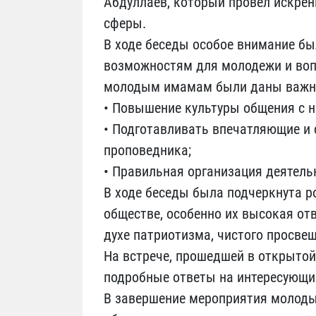
Абдуллаев, который провел искре
сферы.
В ходе беседы особое внимание б
возможностям для молодежи и воп
молодым имамам были даны важны
• Повышение культуры общения с 
• Подготавливать впечатляющие и 
проповедника;
• Правильная организация деятель
В ходе беседы была подчеркнута р
обществе, особенно их высокая от
духе патриотизма, чистого просвещ
На встрече, прошедшей в открытой
подробные ответы на интересующи
В завершение мероприятия молоды