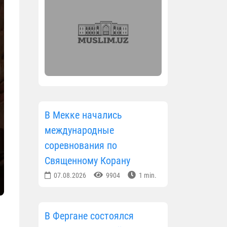
В Мекке начались
международные
соревнования по
Священному Корану
07.08.2026
9904
1 min.
В Фергане состоялся