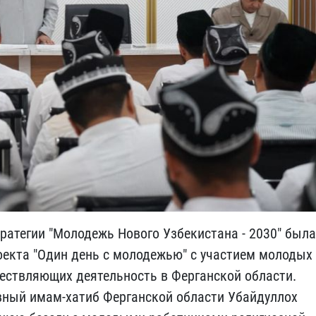
тратегии "Молодежь Нового Узбекистана - 2030" была
оекта "Один день с молодежью" с участием молодых
ествляющих деятельность в Ферганской области.
вный имам-хатиб Ферганской области Убайдуллох