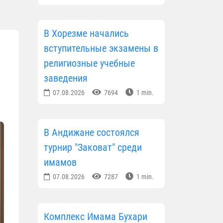
В Хорезме начались
вступительные экзамены в
религиозные учебные
заведения
07.08.2026
7694
1 min.
В Андижане состоялся
турнир "Заковат" среди
имамов
07.08.2026
7287
1 min.
Комплекс Имама Бухари