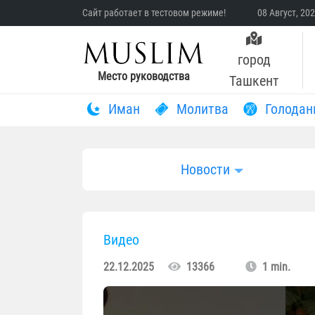
Сайт работает в тестовом режиме!
08 Август, 20
город
Место руководства
Ташкент
Иман
Молитва
Голодан
Новости
Видео
22.12.2025
13366
1 min.