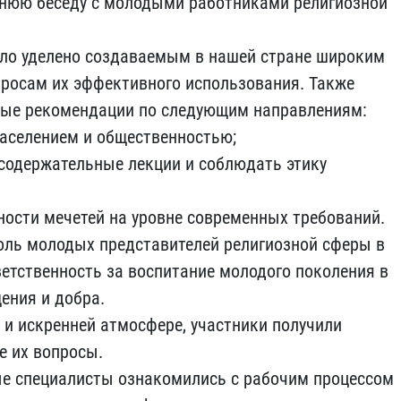
ннюю беседу с молодыми работниками религиозной
ыло уделено создаваемым в нашей стране широким
росам их эффективного использования. Также
е рекомендации по следующим направлениям:
населением и общественностью;
содержательные лекции и соблюдать этику
ности мечетей на уровне современных требований.
оль молодых представителей религиозной сферы в
ветственность за воспитание молодого поколения в
ения и добра.
 и искренней атмосфере, участники получили
е их вопросы.
е специалисты ознакомились с рабочим процессом