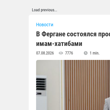
Load previous...
Новости
В Фергане состоялся пр
имам-хатибами
07.08.2026
7776
1 min.