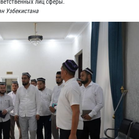
тветственных лиц сферы.
ан Узбекистана