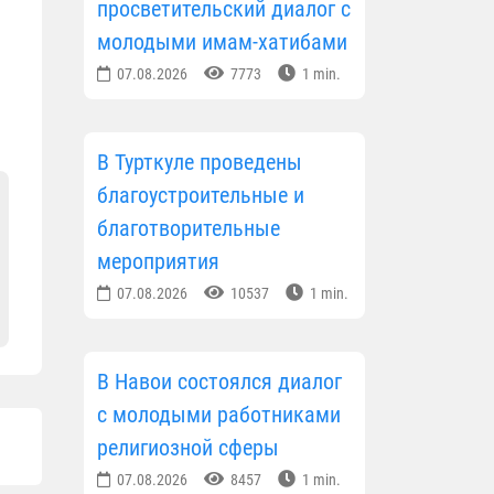
просветительский диалог с
молодыми имам-хатибами
07.08.2026
7773
1 min.
В Турткуле проведены
благоустроительные и
благотворительные
мероприятия
07.08.2026
10537
1 min.
В Навои состоялся диалог
с молодыми работниками
религиозной сферы
07.08.2026
8457
1 min.