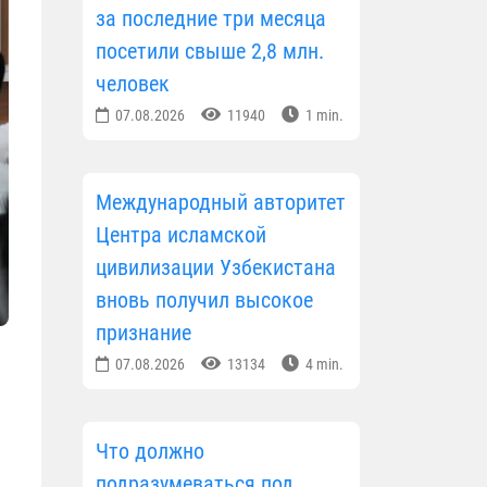
за последние три месяца
посетили свыше 2,8 млн.
человек
07.08.2026
11940
1 min.
Международный авторитет
Центра исламской
цивилизации Узбекистана
вновь получил высокое
признание
07.08.2026
13134
4 min.
Что должно
подразумеваться под