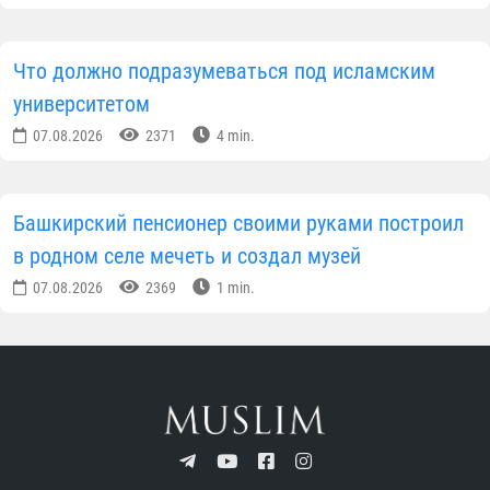
Что должно подразумеваться под исламским
университетом
07.08.2026
2371
4 min.
Башкирский пенсионер своими руками построил
в родном селе мечеть и создал музей
07.08.2026
2369
1 min.