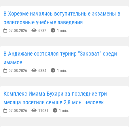
В Хорезме начались вступительные экзамены в
религиозные учебные заведения
07.08.2026
6732
1 min.
В Андижане состоялся турнир "Заковат" среди
имамов
07.08.2026
6384
1 min.
Комплекс Имама Бухари за последние три
месяца посетили свыше 2,8 млн. человек
07.08.2026
11081
1 min.