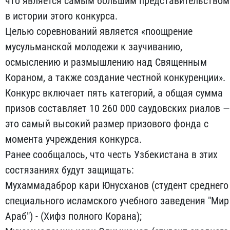
что является самым большим представительством
в истории этого конкурса.
Целью соревнований является «поощрение
мусульманской молодежи к заучиванию,
осмыслению и размышлению над Священным
Кораном, а также создание честной конкуренции».
Конкурс включает пять категорий, а общая сумма
призов составляет 10 260 000 саудовских риалов —
это самый высокий размер призового фонда с
момента учреждения конкурса.
Ранее сообщалось, что честь Узбекистана в этих
состязаниях будут защищать:
Мухаммадаброр кари Юнусханов (студент среднего
специального исламского учебного заведения "Мир
Араб") - (Хифз полного Корана);