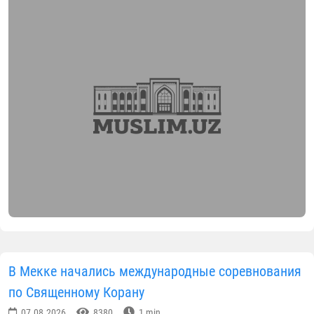
В Мекке начались международные соревнования
по Священному Корану
07.08.2026
8380
1 min.