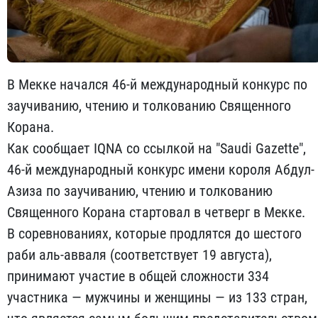
В Мекке начался 46-й международный конкурс по
заучиванию, чтению и толкованию Священного
Корана.
Как сообщает IQNA со ссылкой на "Saudi Gazette",
46-й международный конкурс имени короля Абдул-
Азиза по заучиванию, чтению и толкованию
Священного Корана стартовал в четверг в Мекке.
В соревнованиях, которые продлятся до шестого
раби аль-авваля (соответствует 19 августа),
принимают участие в общей сложности 334
участника — мужчины и женщины — из 133 стран,