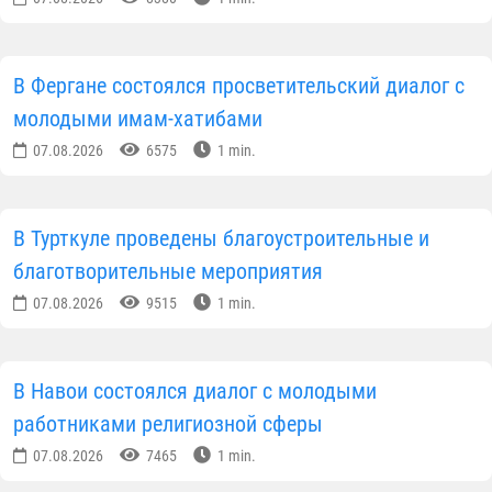
В Фергане состоялся просветительский диалог с
молодыми имам-хатибами
07.08.2026
6575
1 min.
В Турткуле проведены благоустроительные и
благотворительные мероприятия
07.08.2026
9515
1 min.
В Навои состоялся диалог с молодыми
работниками религиозной сферы
07.08.2026
7465
1 min.