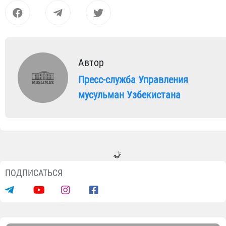
Автор
Пресс-служба Управления
мусульман Узбекистана
Новости
В Турткуле проведены
благоустроительные и
благотворительные мероприятия