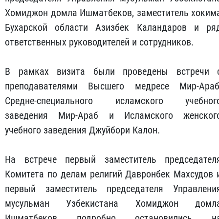
Хомиджон домла Ишматбеков, заместитель хоким
Бухарской области Азизбек Каландаров и ря
ответственных руководителей и сотрудников.
В рамках визита были проведены встречи 
преподавателями Высшего медресе Мир-Араб
Средне-специального исламского учебног
заведения Мир-Араб и Исламского женског
учебного заведения Джуйбори Калон.
На встрече первый заместитель председател
Комитета по делам религий Давронбек Махсудов 
первый заместитель председателя Управлени
мусульман Узбекистана Хомиджон домл
Ишматбеков подробно остановились н