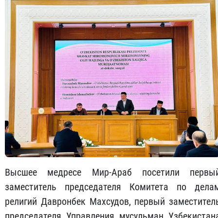
Высшее медресе Мир-Араб посетили первы
заместитель председателя Комитета по дела
религий Давронбек Махсудов, первый заместител
председателя Управления мусульман Узбекистан