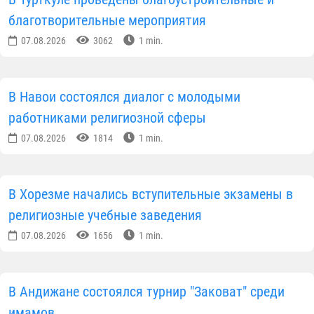
благотворительные мероприятия
07.08.2026
3062
1 min.
В Навои состоялся диалог с молодыми
работниками религиозной сферы
07.08.2026
1814
1 min.
В Хорезме начались вступительные экзамены в
религиозные учебные заведения
07.08.2026
1656
1 min.
В Андижане состоялся турнир "Заковат" среди
имамов