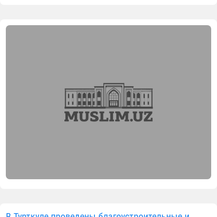
В Турткуле проведены благоустроительные и