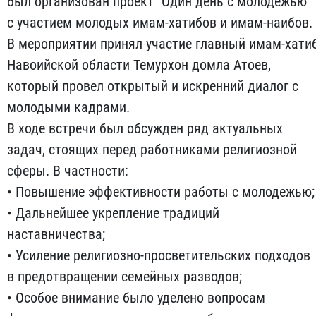
был организован проект "Один день с молодежью"
с участием молодых имам-хатибов и имам-наибов.
В мероприятии принял участие главный имам-хати
Навоийской области Темурхон домла Атоев,
который провел открытый и искренний диалог с
молодыми кадрами.
В ходе встречи был обсужден ряд актуальных
задач, стоящих перед работниками религиозной
сферы. В частности:
• Повышение эффективности работы с молодежью;
• Дальнейшее укрепление традиций
наставничества;
• Усиление религиозно-просветительских подходов
в предотвращении семейных разводов;
• Особое внимание было уделено вопросам