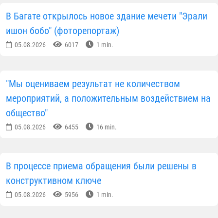
В Багате открылось новое здание мечети "Эрали
ишон бобо" (фоторепортаж)
05.08.2026
6017
1 min.
"Мы оцениваем результат не количеством
мероприятий, а положительным воздействием на
общество"
05.08.2026
6455
16 min.
В процессе приема обращения были решены в
конструктивном ключе
05.08.2026
5956
1 min.