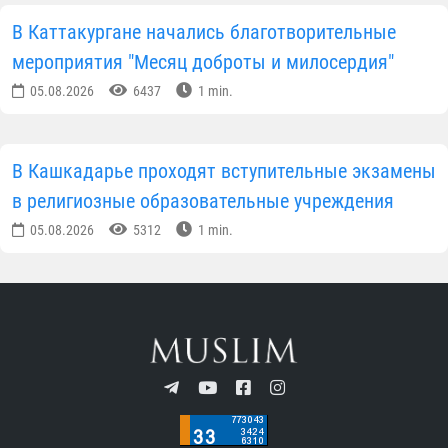
В Каттакургане начались благотворительные
мероприятия "Месяц доброты и милосердия"
05.08.2026
6437
1 min.
В Кашкадарье проходят вступительные экзамены
в религиозные образовательные учреждения
05.08.2026
5312
1 min.