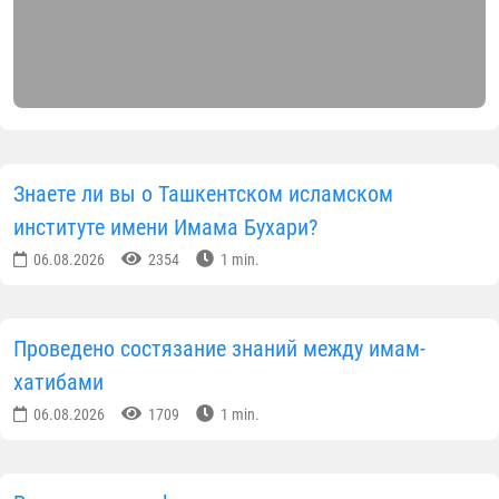
Знаете ли вы о Ташкентском исламском
институте имени Имама Бухари?
06.08.2026
2354
1 min.
Проведено состязание знаний между имам-
хатибами
06.08.2026
1709
1 min.