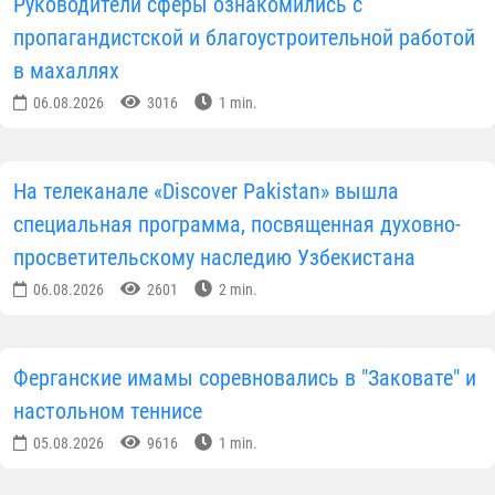
Руководители сферы ознакомились с
пропагандистской и благоустроительной работой
в махаллях
06.08.2026
3016
1 min.
На телеканале «Discover Pakistan» вышла
специальная программа, посвященная духовно-
просветительскому наследию Узбекистана
06.08.2026
2601
2 min.
Ферганские имамы соревновались в "Заковате" и
настольном теннисе
05.08.2026
9616
1 min.