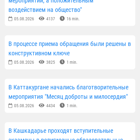
мероприятий, а положительным
воздействием на общество"
05.08.2026
4137
16 min.
В процессе приема обращения были решены в
конструктивном ключе
05.08.2026
3825
1 min.
В Каттакургане начались благотворительные
мероприятия "Месяц доброты и милосердия"
05.08.2026
4434
1 min.
В Кашкадарье проходят вступительные
экзамены в религиозные образовательные