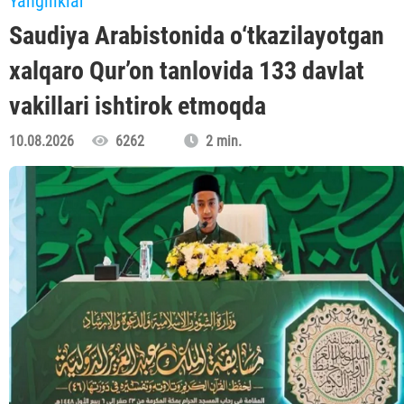
Yangiliklar
Saudiya Arabistonida o‘tkazilayotgan
xalqaro Qur’on tanlovida 133 davlat
vakillari ishtirok etmoqda
10.08.2026
6262
2 min.