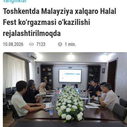
Yangiliklar
Toshkentda Malayziya xalqaro Halal
Fest ko‘rgazmasi o‘kazilishi
rejalashtirilmoqda
10.08.2026
7123
1 min.