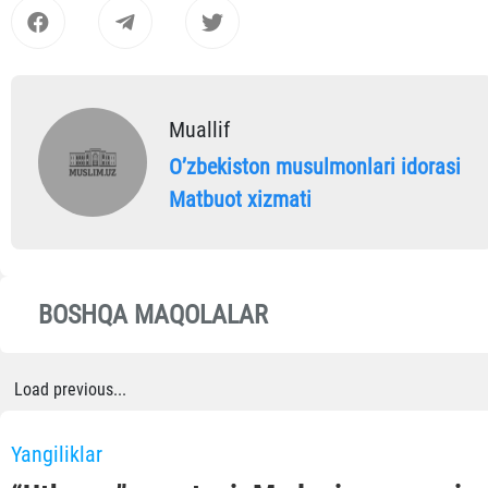
Muallif
Oʼzbekiston musulmonlari idorasi
Matbuot xizmati
BOSHQA MAQOLALAR
Load previous...
Yangiliklar