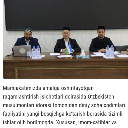
Mamlakatimizda amalga oshirilayotgan
raqamlashtirish islohotlari doirasida O‘zbekiston
musulmonlari idorasi tomonidan diniy soha xodimlari
faoliyatini yangi bosqichga ko‘tarish borasida tizimli
ishlar olib borilmoqda. Xususan, imom-xatiblar va