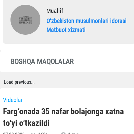
Muallif
Oʼzbekiston musulmonlari idorasi
Matbuot xizmati
BOSHQA MAQOLALAR
Load previous...
Videolar
Farg‘onada 35 nafar bolajonga xatna
to‘yi o‘tkazildi