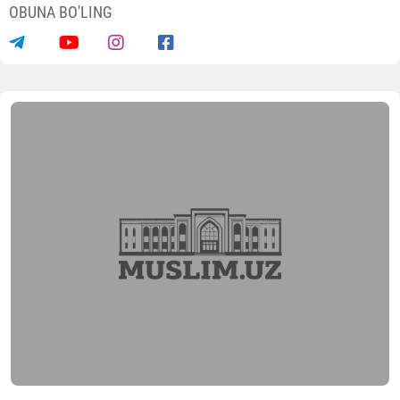
OBUNA BO'LING