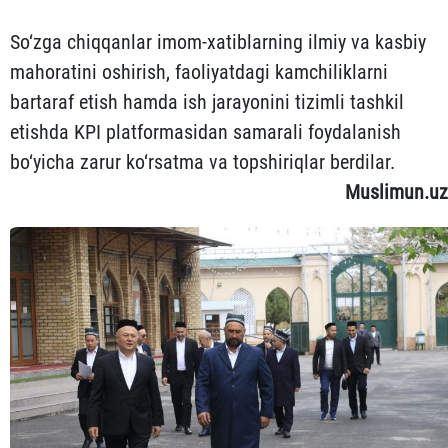
So‘zga chiqqanlar imom-xatiblarning ilmiy va kasbiy
mahoratini oshirish, faoliyatdagi kamchiliklarni
bartaraf etish hamda ish jarayonini tizimli tashkil
etishda KPI platformasidan samarali foydalanish
bo‘yicha zarur ko‘rsatma va topshiriqlar berdilar.
Muslimun.uz