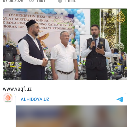
07.08.2026
1601
1 min.
www.vaqf.uz