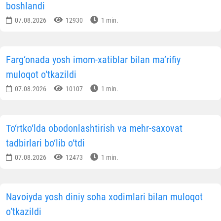
qoplashga.
Eng ko‘p xayriya qilingan hududlar:
Toshkent shahri
— 103,6 mln so‘m;
Toshkent viloyati
— 29,3 mln so‘m;
Qoraqalpog‘iston Respublikasi
— 27,4 mln so‘m;
Farg‘ona viloyati
— 24,9 mln so‘m.
Bu kabi xayrli ehsonlar masjidlarimizning uzluksi
faoliyatini ta’minlash va namozxonlar uchun munosi
sharoit yaratishga xizmat qilmoqda.
Barcha saxovatpesha hamyurtlarimizga samimi
minnatdorlik bildirib, qilinayotgan ezgu amallarga Ha
taolodan baraka tilaydi.