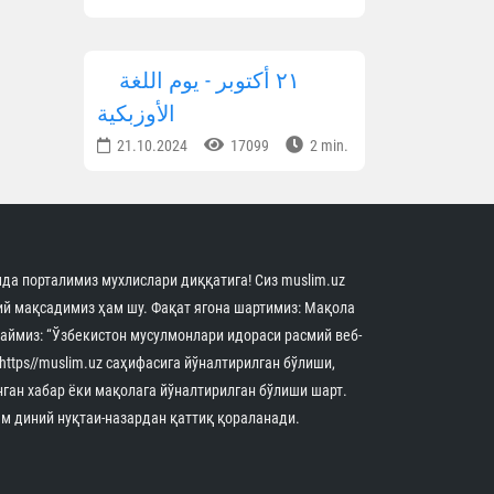
٢١ أكتوبر - يوم اللغة
الأوزبكية
21.10.2024
17099
2 min.
да порталимиз мухлислари диққатига! Сиз muslim.uz
й мақсадимиз ҳам шу. Фақат ягона шартимиз: Мақола
аймиз: “Ўзбекистон мусулмонлари идораси расмий веб-
 https//muslim.uz саҳифасига йўналтирилган бўлиши,
нган хабар ёки мақолага йўналтирилган бўлиши шарт.
м диний нуқтаи-назардан қаттиқ қораланади.