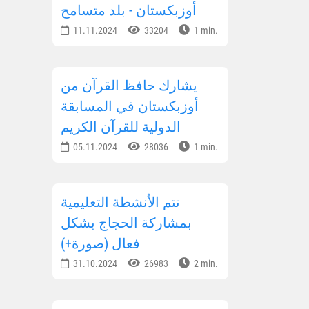
أوزبكستان - بلد متسامح
11.11.2024
33204
1 min.
يشارك حافظ القرآن من
أوزبكستان في المسابقة
الدولية للقرآن الكريم
05.11.2024
28036
1 min.
تتم الأنشطة التعليمية
بمشاركة الحجاج بشكل
فعال (صورة+)
31.10.2024
26983
2 min.