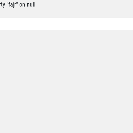
y "fajr" on null