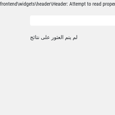
frontend\widgets\header\Header: Attempt to read propert
لم يتم العثور على نتائج