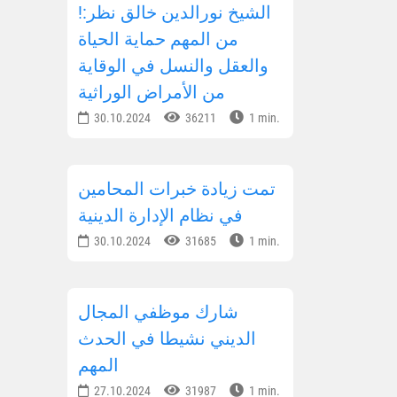
!الشيخ نورالدين خالق نظر:
من المهم حماية الحياة
والعقل والنسل في الوقاية
من الأمراض الوراثية
30.10.2024
36211
1 min.
تمت زيادة خبرات المحامين
في نظام الإدارة الدينية
30.10.2024
31685
1 min.
شارك موظفي المجال
الديني نشيطا في الحدث
المهم
27.10.2024
31987
1 min.