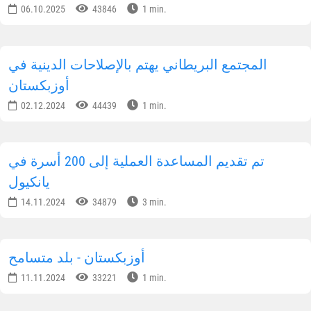
06.10.2025
43846
1 min.
المجتمع البريطاني يهتم بالإصلاحات الدينية في
أوزبكستان
02.12.2024
44439
1 min.
تم تقديم المساعدة العملية إلى 200 أسرة في
يانكيول
14.11.2024
34879
3 min.
أوزبكستان - بلد متسامح
11.11.2024
33221
1 min.