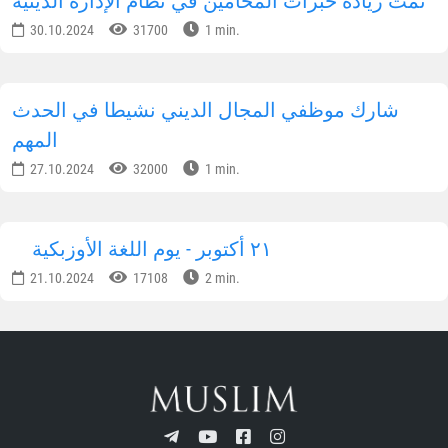
تمت زيادة خبرات المحامين في نظام الإدارة الدينية
30.10.2024
31700
1 min.
شارك موظفي المجال الديني نشيطا في الحدث
المهم
27.10.2024
32000
1 min.
٢١ أكتوبر - يوم اللغة الأوزبكية
21.10.2024
17108
2 min.