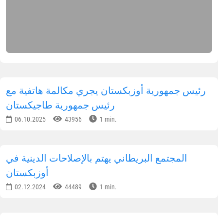
رئيس جمهورية أوزبكستان يجري مكالمة هاتفية مع
رئيس جمهورية طاجيكستان
06.10.2025
43956
1 min.
المجتمع البريطاني يهتم بالإصلاحات الدينية في
أوزبكستان
02.12.2024
44489
1 min.