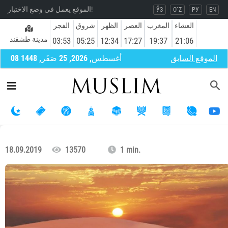
الموقع يعمل في وضع الاختبار!
ЎЗ
O`Z
РУ
EN
العشاء
المغرب
العصر
الظهر
شروق
الفجر
مدينة طشقند
03:53
05:25
12:34
17:27
19:37
21:06
الموقع السابق
08 أغسطس, 2026, 25 صَفَر, 1448
18.09.2019
13570
1 min.