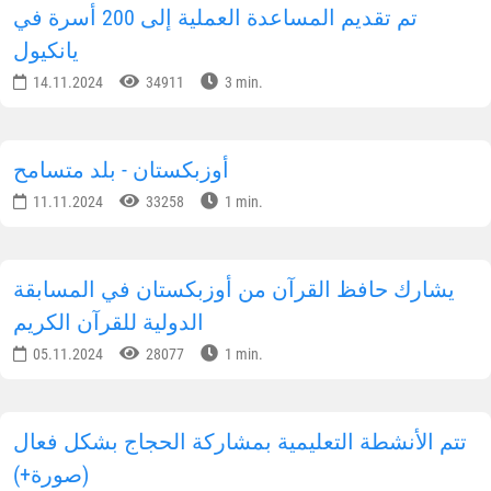
تم تقديم المساعدة العملية إلى 200 أسرة في
يانكيول
14.11.2024
34911
3 min.
أوزبكستان - بلد متسامح
11.11.2024
33258
1 min.
يشارك حافظ القرآن من أوزبكستان في المسابقة
الدولية للقرآن الكريم
05.11.2024
28077
1 min.
تتم الأنشطة التعليمية بمشاركة الحجاج بشكل فعال
(صورة+)