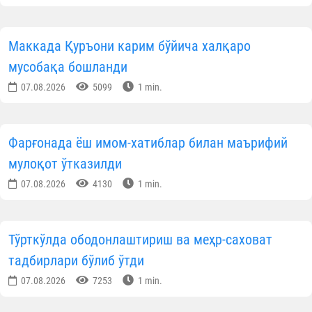
ОБУНА БЎЛИНГ