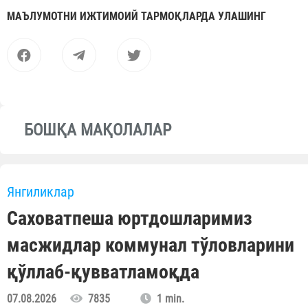
МАЪЛУМОТНИ ИЖТИМОИЙ ТАРМОҚЛАРДА УЛАШИНГ
БОШҚА МАҚОЛАЛАР
Янгиликлар
Саховатпеша юртдошларимиз
масжидлар коммунал тўловларини
қўллаб-қувватламоқда
07.08.2026
7835
1 min.