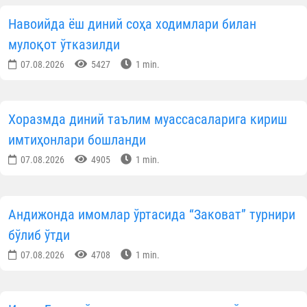
КУН ҲИКМАТИ
Саховатпеша юртдошларимиз масжидлар
коммунал тўловларини қўллаб-қувватламоқда
07.08.2026
7798
1 min.
Маккада Қуръони карим бўйича халқаро
мусобақа бошланди
07.08.2026
5099
1 min.
Фарғонада ёш имом-хатиблар билан маърифий
мулоқот ўтказилди