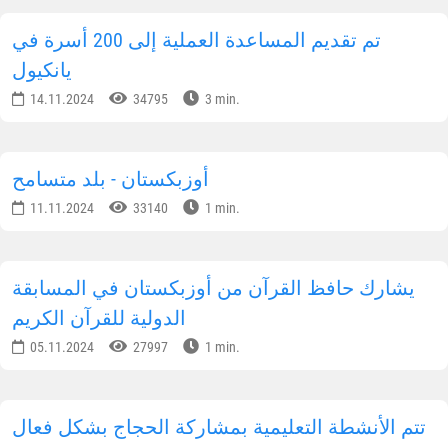
تم تقديم المساعدة العملية إلى 200 أسرة في
يانكيول
14.11.2024
34795
3 min.
أوزبكستان - بلد متسامح
11.11.2024
33140
1 min.
يشارك حافظ القرآن من أوزبكستان في المسابقة
الدولية للقرآن الكريم
05.11.2024
27997
1 min.
تتم الأنشطة التعليمية بمشاركة الحجاج بشكل فعال