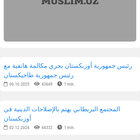
رئيس جمهورية أوزبكستان يجري مكالمة هاتفية مع
رئيس جمهورية طاجيكستان
06.10.2025
43649
1 min.
المجتمع البريطاني يهتم بالإصلاحات الدينية في
أوزبكستان
02.12.2024
44332
1 min.