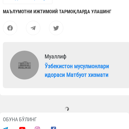
МАЪЛУМОТНИ ИЖТИМОИЙ ТАРМОҚЛАРДА УЛАШИНГ
Муаллиф
Ўзбекистон мусулмонлари
идораси Матбуот хизмати
ОБУНА БЎЛИНГ