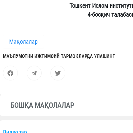
Тошкент Ислом институт
4-босқич талабас
Мақолалар
МАЪЛУМОТНИ ИЖТИМОИЙ ТАРМОҚЛАРДА УЛАШИНГ
БОШҚА МАҚОЛАЛАР
Видеолар