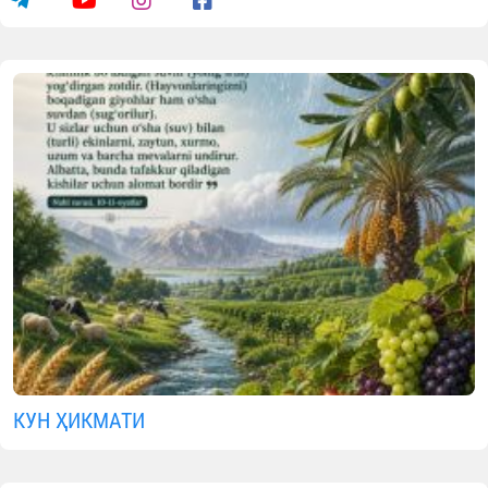
КУН ҲИКМАТИ