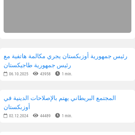
رئيس جمهورية أوزبكستان يجري مكالمة هاتفية مع
رئيس جمهورية طاجيكستان
06.10.2025
43958
1 min.
المجتمع البريطاني يهتم بالإصلاحات الدينية في
أوزبكستان
02.12.2024
44489
1 min.