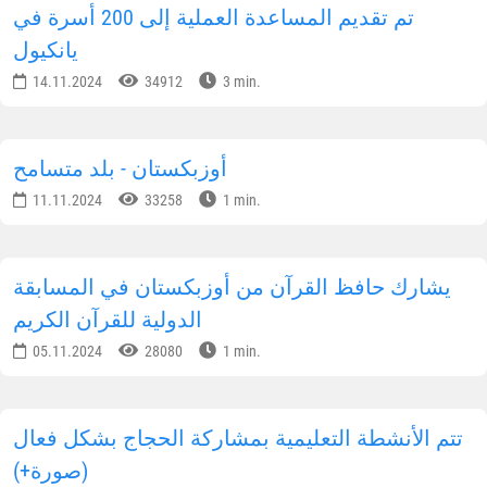
تم تقديم المساعدة العملية إلى 200 أسرة في
يانكيول
14.11.2024
34912
3 min.
أوزبكستان - بلد متسامح
11.11.2024
33258
1 min.
يشارك حافظ القرآن من أوزبكستان في المسابقة
الدولية للقرآن الكريم
05.11.2024
28080
1 min.
تتم الأنشطة التعليمية بمشاركة الحجاج بشكل فعال
(صورة+)