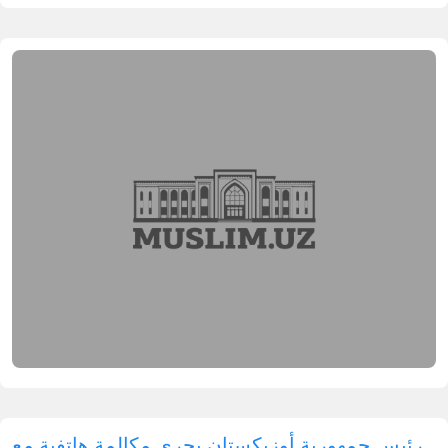
رئيس جمهورية أوزبكستان يجري مكالمة هاتفية مع