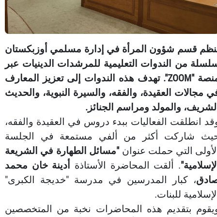
نظم قسم شؤون المرأة في إدارة مسلمي أوزبكستان
لسلة من الندوات التعليمية للمرشدات الدينيات عبر
منصة "ZOOM". تهدف هذه الندوات إلى تعزيز المعارف
ي مجالات العقيدة، والفقه، والسيرة النبوية، والحديث
لشريف، والمولد ومراسم الجنائز.
قد انطلقت الفعاليات ببدء دروس في العقيدة والفقه،
يث شاركت أكثر من ألفي مستمعة في الجلسة
لأولى التي حملت عنوان
"مسائل الطهارة في الشريعة
لإسلامية"
. ألقت المحاضرة الأستاذة
أدينة خان محمد
ادق
، كبار المدرسين في مدرسة "خديجة الكبرى"
لإسلامية للبنات.
يقوم بتقديم هذه المحاضرات نخبة من المتخصصين