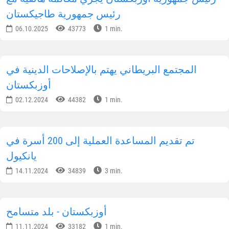
رئيس جمهورية طاجيكستان
06.10.2025
43773
1 min.
المجتمع البريطاني يهتم بالإصلاحات الدينية في
أوزبكستان
02.12.2024
44382
1 min.
تم تقديم المساعدة العملية إلى 200 أسرة في
يانكيول
14.11.2024
34839
3 min.
أوزبكستان - بلد متسامح
11.11.2024
33182
1 min.