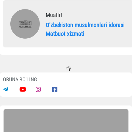
Muallif
Oʼzbekiston musulmonlari idorasi
Matbuot xizmati
OBUNA BO'LING