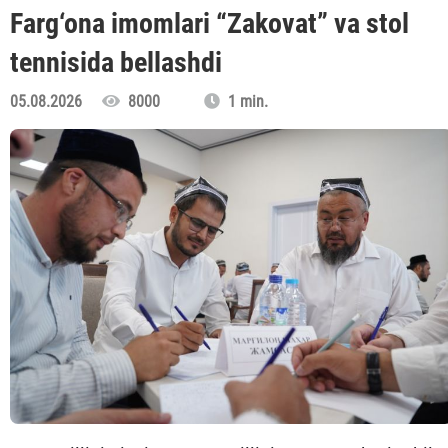
Farg‘ona imomlari “Zakovat” va stol
tennisida bellashdi
05.08.2026
8000
1 min.