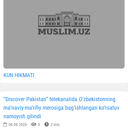
KUN HIKMATI
“Discover Pakistan” telekanalida O‘zbekistonning
ma’naviy-ma’rifiy merosiga bag‘ishlangan ko‘rsatuv
namoyish qilindi
06.08.2026
0
2 min.