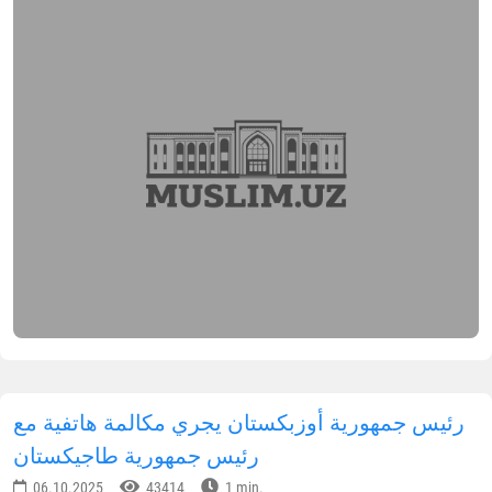
رئيس جمهورية أوزبكستان يجري مكالمة هاتفية مع
رئيس جمهورية طاجيكستان
06.10.2025
43414
1 min.