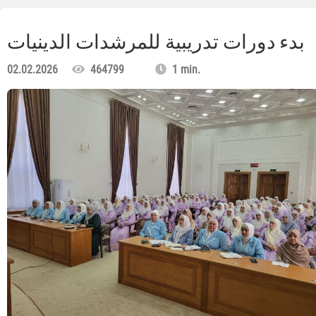
بدء دورات تدريبية للمرشدات الدينيات
02.02.2026
464799
1 min.