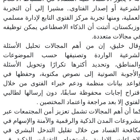
لشرعية أو إصدار الفتاوى.. مشيرا إلي أن التجربة
لعملية، ومنها تجربة مركز الفتوى التابع لإدارة مسلمي
وزبكستان، أثبتت أن الذكاء الاصطناعي يمكن توظيفه
ي مجالات متعددة.
قال خليق، إن من أهم المجالات تحليل الأسئلة
لشرعية الواردة وتصنيفها حسب الموضوعات
المناطق، وتحديد أكثرها تكرارًا وتحويل الأسئلة
الأجوبة الصوتية إلى نصوص مكتوبة، وحفظها في
واعد بيانات منظمة ودعم خبراء الفتوى من خلال
قتراح إجابات محفوظة سابقًا، دون إرسالها لطالبي
لفتوي إلا بعد مراجعة واعتماد المختصين .
ما أن أهم المجالات تشمل تعزيز أمن المجتمعات عبر
شروعات المدن الذكية والرقمية والآمنة والإسهام في
كافحة الفساد من خلال تقليل التدخل البشري في
لإجراءات الإدارية واستخدام التقنيات الذكية في