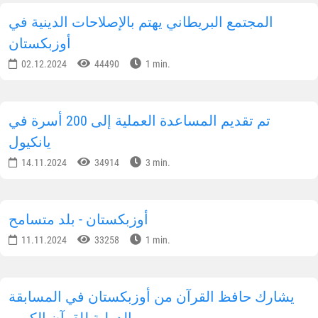
المجتمع البريطاني يهتم بالإصلاحات الدينية في
أوزبكستان
02.12.2024
44490
1 min.
تم تقديم المساعدة العملية إلى 200 أسرة في
يانكيول
14.11.2024
34914
3 min.
أوزبكستان - بلد متسامح
11.11.2024
33258
1 min.
يشارك حافظ القرآن من أوزبكستان في المسابقة
الدولية للقرآن الكريم