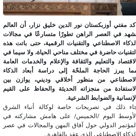
كد مفتي أوزبكستان نور الدين خليق نزار، أن العالم
شهد في العصر الراهن تطورًا متسارعًا في مجالات
لذكاء الاصطناعي والتقنيات الرقمية، حتى باتت هذه
لتقنيات حاضرة في مختلف مناحي الحياة، ولا سيما في
لاقتصاد والتعليم والثقافة والإعلام والخدمات العامة
ما يبرز الحاجة الملحّة إلى دراسة أبعاد الذكاء
لاصطناعي من منظور أخلاقي وديني، يوازن بين
لاستفادة من منجزاته الحديثة والحفاظ على القيم
لإنسانية والضوابط الشرعية.
اء ذلك في تصريحات خاصة لوكالة أنباء الشرق
لأوسط اليوم /الخميس/ على هامش مشاركته في
لمؤتمر الدولي حول آفاق المهن والمجالات في عصر
لذكاء الاصطناعي الذي عقد بالقاهرة .