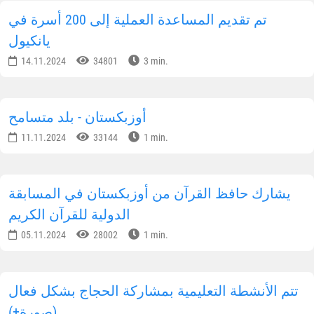
تم تقديم المساعدة العملية إلى 200 أسرة في
يانكيول
14.11.2024
34801
3 min.
أوزبكستان - بلد متسامح
11.11.2024
33144
1 min.
يشارك حافظ القرآن من أوزبكستان في المسابقة
الدولية للقرآن الكريم
05.11.2024
28002
1 min.
تتم الأنشطة التعليمية بمشاركة الحجاج بشكل فعال
(صورة+)