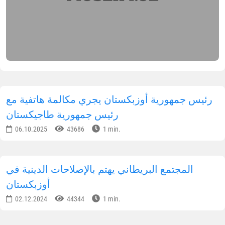
رئيس جمهورية أوزبكستان يجري مكالمة هاتفية مع
رئيس جمهورية طاجيكستان
06.10.2025
43686
1 min.
المجتمع البريطاني يهتم بالإصلاحات الدينية في
أوزبكستان
02.12.2024
44344
1 min.