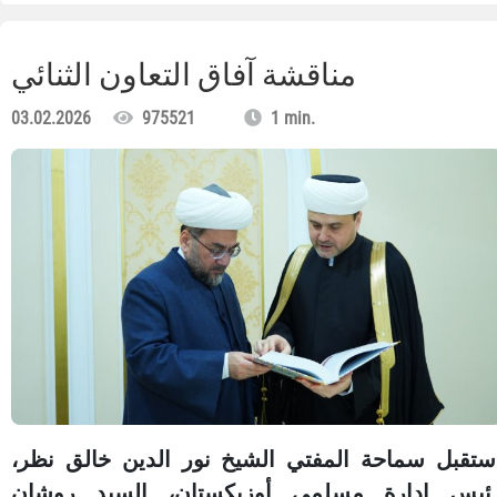
مناقشة آفاق التعاون الثنائي
03.02.2026
975521
1 min.
ستقبل سماحة المفتي الشيخ نور الدين خالق نظر،
ئيس إدارة مسلمي أوزبكستان، السيد روشان