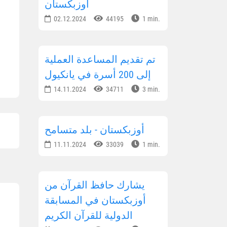
أوزبكستان
02.12.2024
44195
1 min.
تم تقديم المساعدة العملية
إلى 200 أسرة في يانكيول
14.11.2024
34711
3 min.
أوزبكستان - بلد متسامح
11.11.2024
33039
1 min.
يشارك حافظ القرآن من
أوزبكستان في المسابقة
الدولية للقرآن الكريم