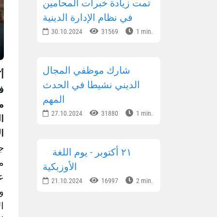
تمت زيادة خبرات المحامين
في نظام الإدارة الدينية
30.10.2024
31569
1 min.
شارك موظفي المجال
أ
الديني نشيطا في الحدث
ف
المهم
م
27.10.2024
31880
1 min.
ا
ا
ج
٢١ أكتوبر - يوم اللغة
م
الأوزبكية
ع
21.10.2024
16997
2 min.
و
ا