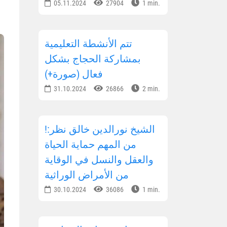
05.11.2024
27904
1 min.
تتم الأنشطة التعليمية
بمشاركة الحجاج بشكل
فعال (صورة+)
31.10.2024
26866
2 min.
!الشيخ نورالدين خالق نظر:
من المهم حماية الحياة
والعقل والنسل في الوقاية
من الأمراض الوراثية
30.10.2024
36086
1 min.