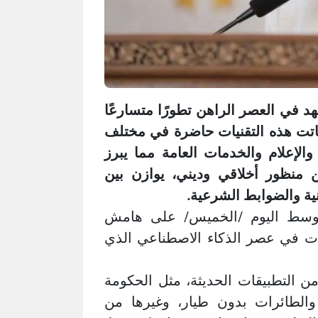
هد في العصر الراهن تطورًا متسارعًا
باتت هذه التقنيات حاضرة في مختلف
 والإعلام والخدمات العامة مما يبرز
ن منظور أخلاقي وديني، يوازن بين
نية والضوابط الشرعية.
لأوسط اليوم /الخميس/ على هامش
ات في عصر الذكاء الاصطناعي الذي
من التطبيقات الحديثة، مثل الحكومة
ة، والطائرات بدون طيار، وغيرها من