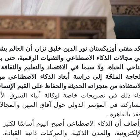
كد مفتي أوزبكستان نور الدين خليق نزار، أن العالم يش
ي مجالات الذكاء الاصطناعي والتقنيات الرقمية، حتى 
ناحي الحياة، ولا سيما في الاقتصاد والتعليم والثقافة
لحاجة الملحّة إلى دراسة أبعاد الذكاء الاصطناعي م
لاستفادة من منجزاته الحديثة والحفاظ على القيم الإنسا
اء ذلك في تصريحات خاصة لوكالة أنباء الشرق ا
شاركته في المؤتمر الدولي حول آفاق المهن والمجال
قد بالقاهرة .
أضاف أن الذكاء الاصطناعي أصبح اليوم أساسًا لكثير 
لإلكترونية، والمدن الذكية، والمركبات ذاتية القياد