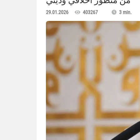
من منظور أخلاقي وديني
29.01.2026
403267
3 min.