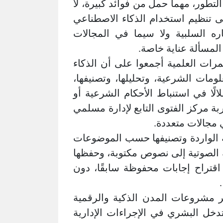
لتطور، مهما حمل من فوائد كبيرة، لا
ى تنظيم استخدام الذكاء الاصطناعي
اره السلبية ولا سيما في المجالات
المسألة عناية خاصة.
مرات العلمية أجمعوا على أن الذكاء
ات الشرعية، وتحليلها، وتصنيفها،
لالًا في استنباط الأحكام الشرعية أو
ربة مركز الفتوى التابع لإدارة مسلمي
 مجالات متعددة.
ة الواردة وتصنيفها حسب الموضوعات
بة الصوتية إلى نصوص مكتوبة، وحفظها
قتراح إجابات محفوظة سابقًا، دون
ر مشروعات المدن الذكية والرقمية
تدخل البشري في الإجراءات الإدارية