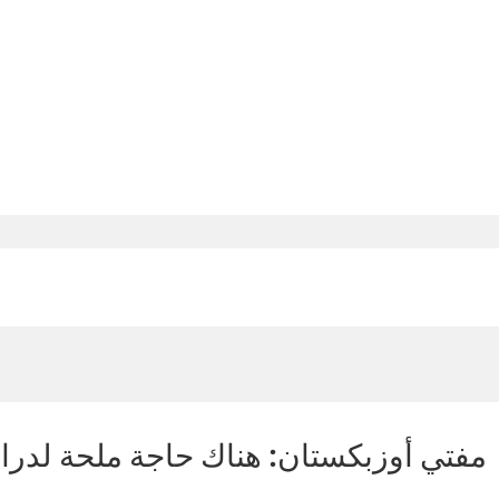
مفتي أوزبكستان: هناك حاجة ملحة لدراس