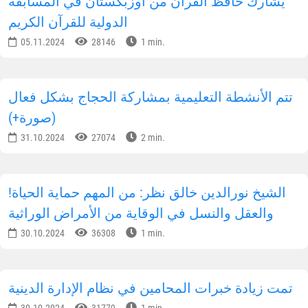
يشارك حافظ القرآن من أوزبكستان في المسابقة
الدولية للقرآن الكريم
05.11.2024
28146
1 min.
تتم الأنشطة التعليمية بمشاركة الحجاج بشكل فعال
(صورة+)
31.10.2024
27074
2 min.
!الشيخ نورالدين خالق نظر: من المهم حماية الحياة
والعقل والنسل في الوقاية من الأمراض الوراثية
30.10.2024
36308
1 min.
تمت زيادة خبرات المحامين في نظام الإدارة الدينية