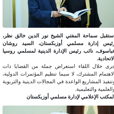
ستقبل سماحة المفتي الشيخ نور الدين خالق نظر،
ئيس إدارة مسلمي أوزبكستان، السيد روشان
باسوف، نائب رئيس الإدارة الدينية لمسلمي روسيا
لاتحادية.
رى خلال اللقاء استعراض جملة من القضايا ذات
لاهتمام المشترك، لا سيما تنظيم المؤتمرات الدولية،
تنفيذ المشاريع الواعدة في المجالات الدينية والتربوية
العلمية والتعليمية.
لمكتب الإعلامي لإدارة مسلمي أوزبكستان