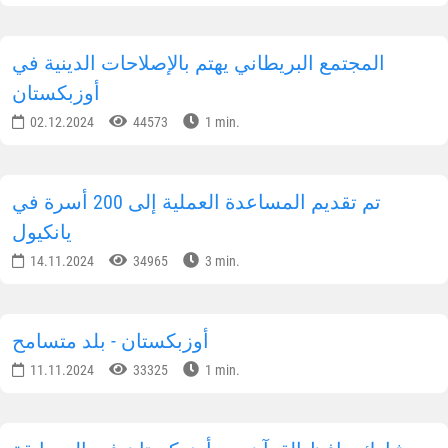
المجتمع البريطاني يهتم بالإصلاحات الدينية في
أوزبكستان
02.12.2024
44573
1 min.
تم تقديم المساعدة العملية إلى 200 أسرة في
يانكيول
14.11.2024
34965
3 min.
أوزبكستان - بلد متسامح
11.11.2024
33325
1 min.