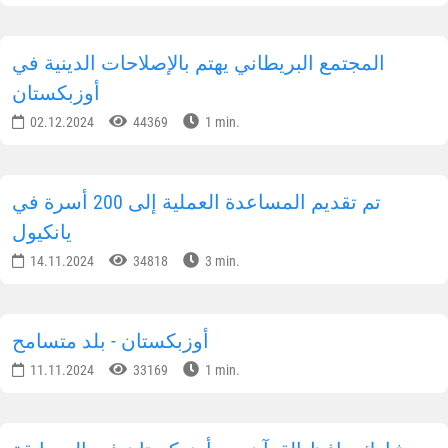
المجتمع البريطاني يهتم بالإصلاحات الدينية في
أوزبكستان
02.12.2024
44369
1 min.
تم تقديم المساعدة العملية إلى 200 أسرة في
يانكيول
14.11.2024
34818
3 min.
أوزبكستان - بلد متسامح
11.11.2024
33169
1 min.