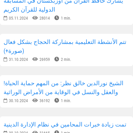
يشارك حافظ القرآن من أوزبكستان في المسابقة
الدولية للقرآن الكريم
05.11.2024
28014
1 min.
تتم الأنشطة التعليمية بمشاركة الحجاج بشكل فعال
(صورة+)
31.10.2024
26959
2 min.
!الشيخ نورالدين خالق نظر: من المهم حماية الحياة
والعقل والنسل في الوقاية من الأمراض الوراثية
30.10.2024
36192
1 min.
تمت زيادة خبرات المحامين في نظام الإدارة الدينية