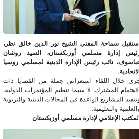
ستقبل سماحة المفتي الشيخ نور الدين خالق نظر،
ئيس إدارة مسلمي أوزبكستان، السيد روشان
باسوف، نائب رئيس الإدارة الدينية لمسلمي روسيا
لاتحادية.
رى خلال اللقاء استعراض جملة من القضايا ذات
لاهتمام المشترك، لا سيما تنظيم المؤتمرات الدولية،
تنفيذ المشاريع الواعدة في المجالات الدينية والتربوية
العلمية والتعليمية.
لمكتب الإعلامي لإدارة مسلمي أوزبكستان