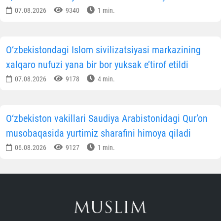
07.08.2026
9340
1 min.
O‘zbekistondagi Islom sivilizatsiyasi markazining
xalqaro nufuzi yana bir bor yuksak e’tirof etildi
07.08.2026
9178
4 min.
O‘zbekiston vakillari Saudiya Arabistonidagi Qur’on
musobaqasida yurtimiz sharafini himoya qiladi
06.08.2026
9127
1 min.