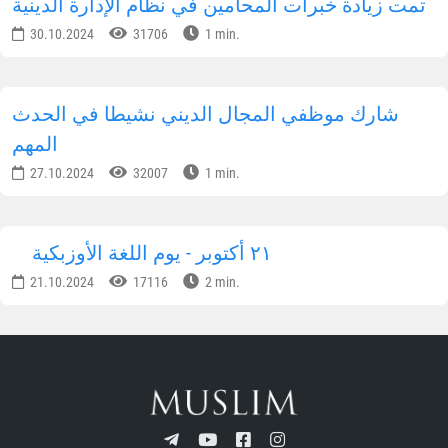
تمت زيادة خبرات المحامين في نظام الإدارة الدينية
30.10.2024
31706
1 min.
شارك موظفي المجال الديني نشيطا في الحدث
المهم
27.10.2024
32007
1 min.
٢١ أكتوبر - يوم اللغة الأوزبكية
21.10.2024
17116
2 min.