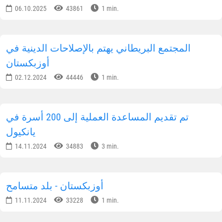
06.10.2025
43861
1 min.
المجتمع البريطاني يهتم بالإصلاحات الدينية في
أوزبكستان
02.12.2024
44446
1 min.
تم تقديم المساعدة العملية إلى 200 أسرة في
يانكيول
14.11.2024
34883
3 min.
أوزبكستان - بلد متسامح
11.11.2024
33228
1 min.