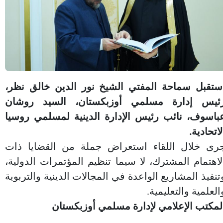
ستقبل سماحة المفتي الشيخ نور الدين خالق نظر،
ئيس إدارة مسلمي أوزبكستان، السيد روشان
باسوف، نائب رئيس الإدارة الدينية لمسلمي روسيا
لاتحادية.
رى خلال اللقاء استعراض جملة من القضايا ذات
لاهتمام المشترك، لا سيما تنظيم المؤتمرات الدولية،
تنفيذ المشاريع الواعدة في المجالات الدينية والتربوية
العلمية والتعليمية.
لمكتب الإعلامي لإدارة مسلمي أوزبكستان