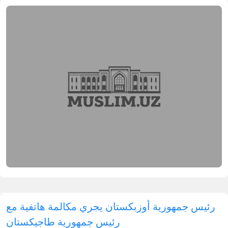
رئيس جمهورية أوزبكستان يجري مكالمة هاتفية مع
رئيس جمهورية طاجيكستان