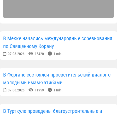
В Мекке начались международные соревнования
по Священному Корану
07.08.2026
15420
1 min.
В Фергане состоялся просветительский диалог с
молодыми имам-хатибами
07.08.2026
11959
1 min.
В Турткуле проведены благоустроительные и