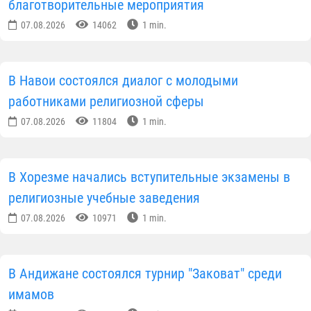
благотворительные мероприятия
07.08.2026
14062
1 min.
В Навои состоялся диалог с молодыми
работниками религиозной сферы
07.08.2026
11804
1 min.
В Хорезме начались вступительные экзамены в
религиозные учебные заведения
07.08.2026
10971
1 min.
В Андижане состоялся турнир "Заковат" среди
имамов