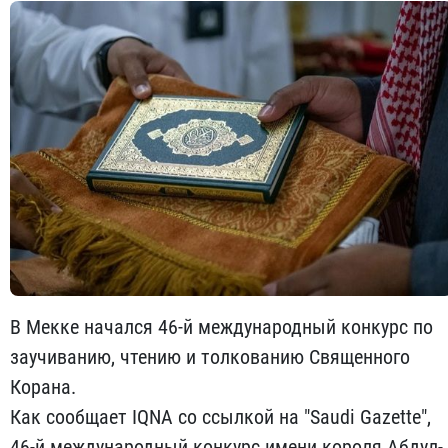
В Мекке начался 46-й международный конкурс по
заучиванию, чтению и толкованию Священного
Корана.
Как сообщает IQNA со ссылкой на "Saudi Gazette",
46-й международный конкурс имени короля Абдул-