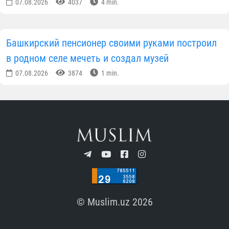
07.08.2026
4037
4 min.
Башкирский пенсионер своими руками построил
в родном селе мечеть и создал музей
07.08.2026
3874
1 min.
© Muslim.uz 2026