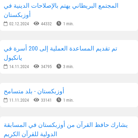
المجتمع البريطاني يهتم بالإصلاحات الدينية في
أوزبكستان
02.12.2024
44332
1 min.
تم تقديم المساعدة العملية إلى 200 أسرة في
يانكيول
14.11.2024
34795
3 min.
أوزبكستان - بلد متسامح
11.11.2024
33141
1 min.
يشارك حافظ القرآن من أوزبكستان في المسابقة
الدولية للقرآن الكريم