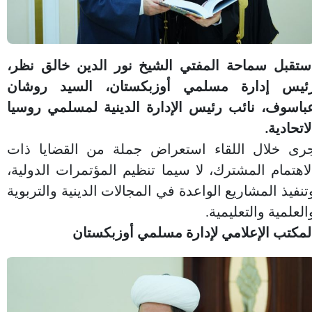
ستقبل سماحة المفتي الشيخ نور الدين خالق نظر،
ئيس إدارة مسلمي أوزبكستان، السيد روشان
باسوف، نائب رئيس الإدارة الدينية لمسلمي روسيا
لاتحادية.
رى خلال اللقاء استعراض جملة من القضايا ذات
لاهتمام المشترك، لا سيما تنظيم المؤتمرات الدولية،
تنفيذ المشاريع الواعدة في المجالات الدينية والتربوية
العلمية والتعليمية.
لمكتب الإعلامي لإدارة مسلمي أوزبكستان