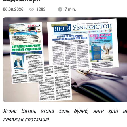
06.08.2026
1293
7 min.
Ягона Ватан, ягона халқ бўлиб, янги ҳаёт в
келажак яратамиз!