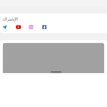
لمفتي الشيخ نور الدين خالق نظر
شارك المعلومات على الشبكات الاجتماعية
الإشتراك