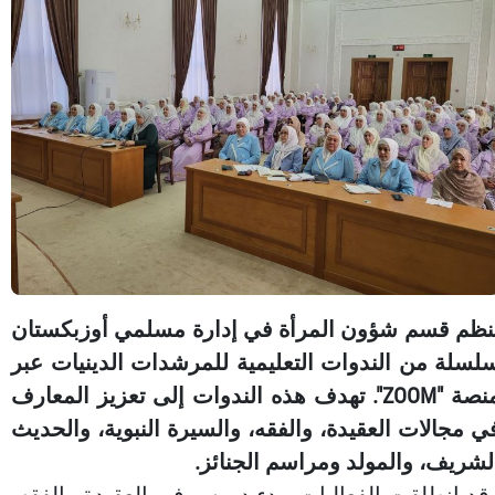
نظم قسم شؤون المرأة في إدارة مسلمي أوزبكستان
لسلة من الندوات التعليمية للمرشدات الدينيات عبر
منصة "ZOOM". تهدف هذه الندوات إلى تعزيز المعارف
ي مجالات العقيدة، والفقه، والسيرة النبوية، والحديث
لشريف، والمولد ومراسم الجنائز.