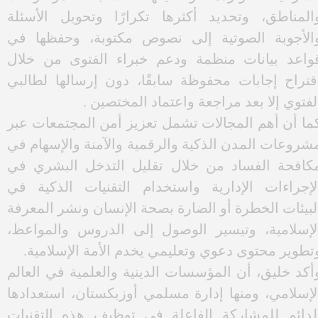
مكن أن يكون أداة مساعدة في جمع المعلومات
لشرعية، وتحليلها، وتصنيفها، وتيسير الوصول إليها، إلا
نه لا يجوز الاعتماد عليه استقلالًا في استنباط الأحكام
لشرعية أو إصدار الفتاوى.. مشيرا إلي أن التجربة
لعملية، ومنها تجربة مركز الفتوى التابع لإدارة مسلمي
وزبكستان، أثبتت أن الذكاء الاصطناعي يمكن توظيفه
ي مجالات متعددة.
قال خليق، إن من أهم المجالات تحليل الأسئلة
لشرعية الواردة وتصنيفها حسب الموضوعات
المناطق، وتحديد أكثرها تكرارًا وتحويل الأسئلة
الأجوبة الصوتية إلى نصوص مكتوبة، وحفظها في
واعد بيانات منظمة ودعم خبراء الفتوى من خلال
قتراح إجابات محفوظة سابقًا، دون إرسالها لطالبي
لفتوي إلا بعد مراجعة واعتماد المختصين .
ما أن أهم المجالات تشمل تعزيز أمن المجتمعات عبر