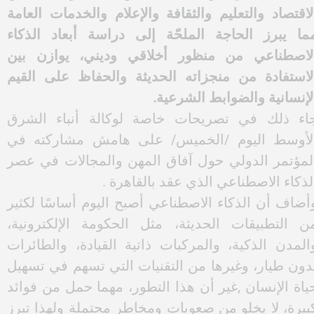
كد مفتي أوزبكستان نور الدين خليق نزار، أن العالم
شهد في العصر الراهن تطورًا متسارعًا في مجالات
لذكاء الاصطناعي والتقنيات الرقمية، حتى باتت هذه
لتقنيات حاضرة في مختلف مناحي الحياة، ولا سيما في
لاقتصاد والتعليم والثقافة والإعلام والخدمات العامة
ما يبرز الحاجة الملحّة إلى دراسة أبعاد الذكاء
لاصطناعي من منظور أخلاقي وديني، يوازن بين
لاستفادة من منجزاته الحديثة والحفاظ على القيم
لإنسانية والضوابط الشرعية.
اء ذلك في تصريحات خاصة لوكالة أنباء الشرق