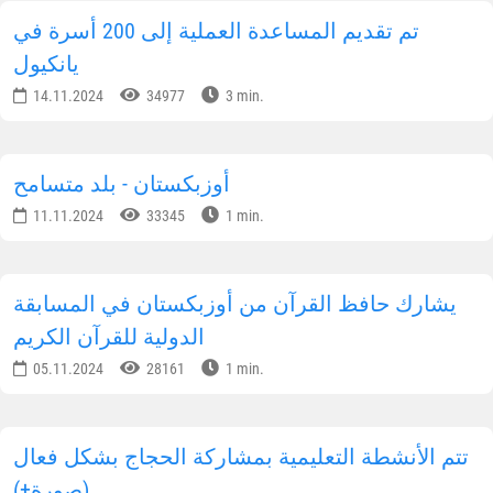
تم تقديم المساعدة العملية إلى 200 أسرة في
يانكيول
14.11.2024
34977
3 min.
أوزبكستان - بلد متسامح
11.11.2024
33345
1 min.
يشارك حافظ القرآن من أوزبكستان في المسابقة
الدولية للقرآن الكريم
05.11.2024
28161
1 min.
تتم الأنشطة التعليمية بمشاركة الحجاج بشكل فعال
(صورة+)