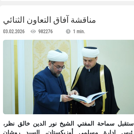
مناقشة آفاق التعاون الثنائي
03.02.2026
982276
1 min.
ستقبل سماحة المفتي الشيخ نور الدين خالق نظر،
ئيس إدارة مسلمي أوزبكستان، السيد روشان