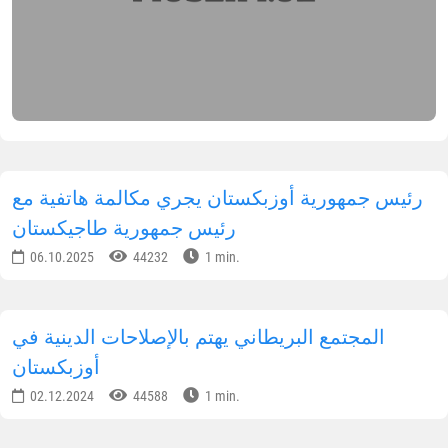
رئيس جمهورية أوزبكستان يجري مكالمة هاتفية مع
رئيس جمهورية طاجيكستان
06.10.2025
44232
1 min.
المجتمع البريطاني يهتم بالإصلاحات الدينية في
أوزبكستان
02.12.2024
44588
1 min.