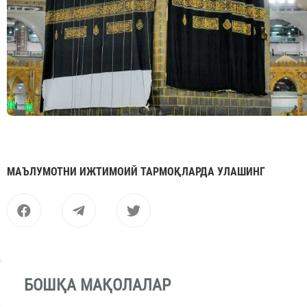
МАЪЛУМОТНИ ИЖТИМОИЙ ТАРМОҚЛАРДА УЛАШИНГ
БОШҚА МАҚОЛАЛАР