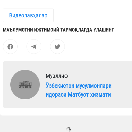
Видеолавҳалар
МАЪЛУМОТНИ ИЖТИМОИЙ ТАРМОҚЛАРДА УЛАШИНГ
Муаллиф
Ўзбекистон мусулмонлари
идораси Матбуот хизмати