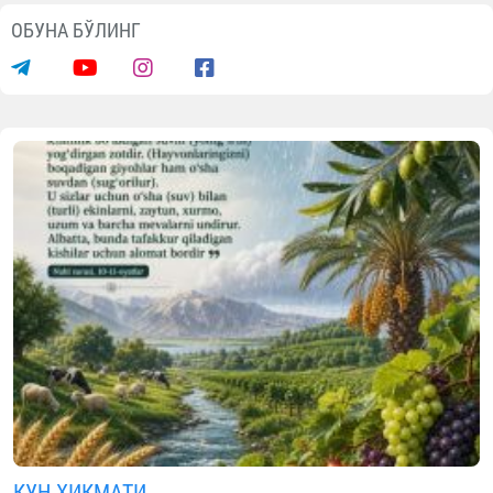
ОБУНА БЎЛИНГ
КУН ҲИКМАТИ