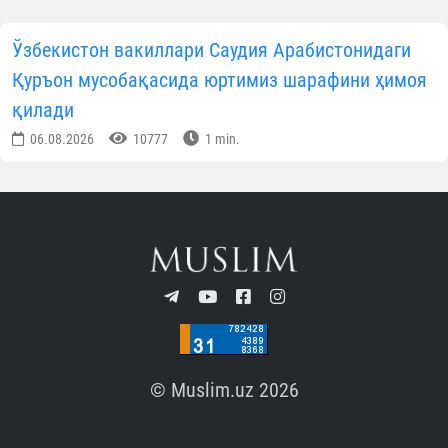
Ўзбекистон вакиллари Саудия Арабистонидаги
Қуръон мусобақасида юртимиз шарафини ҳимоя
қилади
06.08.2026
10777
1 min.
© Muslim.uz 2026