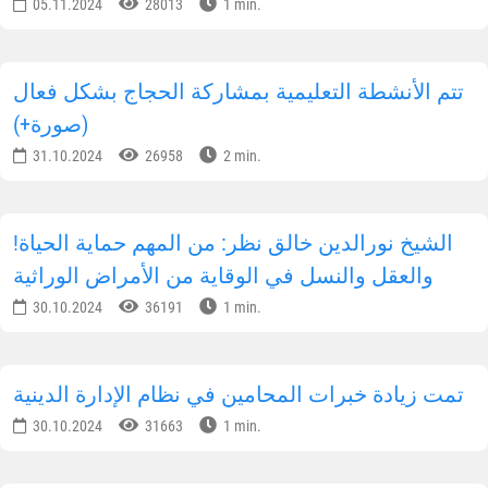
يانكيول
14.11.2024
34815
3 min.
أوزبكستان - بلد متسامح
11.11.2024
33162
1 min.
يشارك حافظ القرآن من أوزبكستان في المسابقة
الدولية للقرآن الكريم
05.11.2024
28013
1 min.
تتم الأنشطة التعليمية بمشاركة الحجاج بشكل فعال
(صورة+)
31.10.2024
26958
2 min.