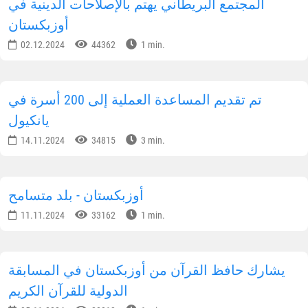
رئيس جمهورية أوزبكستان يجري مكالمة هاتفية مع
رئيس جمهورية طاجيكستان
06.10.2025
43727
1 min.
المجتمع البريطاني يهتم بالإصلاحات الدينية في
أوزبكستان
02.12.2024
44362
1 min.
تم تقديم المساعدة العملية إلى 200 أسرة في