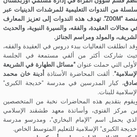
نظم قسم شؤون المرأة في إدارة مسلمي أوزبكستان
لسلة من الندوات التعليمية للمرشدات الدينيات عبر
منصة "ZOOM". تهدف هذه الندوات إلى تعزيز المعارف
ي مجالات العقيدة، والفقه، والسيرة النبوية، والحديث
لشريف، والمولد ومراسم الجنائز.