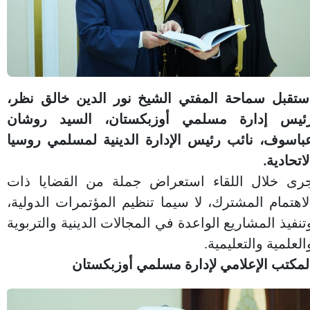
ستقبل سماحة المفتي الشيخ نور الدين خالق نظر،
ئيس إدارة مسلمي أوزبكستان، السيد روشان
باسوف، نائب رئيس الإدارة الدينية لمسلمي روسيا
لاتحادية.
رى خلال اللقاء استعراض جملة من القضايا ذات
لاهتمام المشترك، لا سيما تنظيم المؤتمرات الدولية،
تنفيذ المشاريع الواعدة في المجالات الدينية والتربوية
العلمية والتعليمية.
لمكتب الإعلامي لإدارة مسلمي أوزبكستان