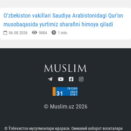
O‘zbekiston vakillari Saudiya Arabistonidagi Qur’on
musobaqasida yurtimiz sharafini himoya qiladi
06.08.2026
9884
1 min.
© Muslim.uz 2026
© Ўзбекистон мусулмонлари идораси. Оммавий ахборот воситалари