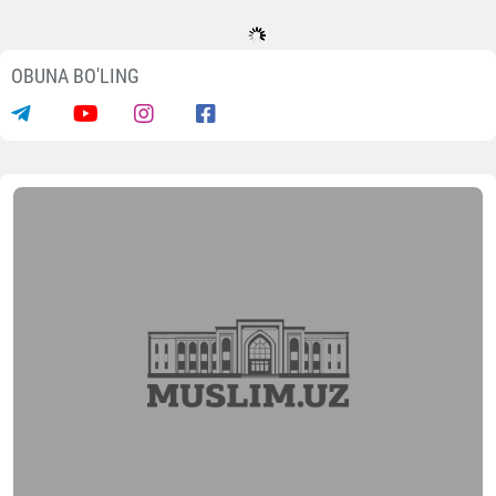
OBUNA BO'LING