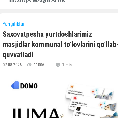
BOSHQA MAQOLALAR
Yangiliklar
Saxovatpesha yurtdoshlarimiz
masjidlar kommunal to‘lovlarini qo‘llab
quvvatladi
07.08.2026
11006
1 min.