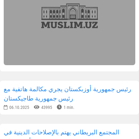
رئيس جمهورية أوزبكستان يجري مكالمة هاتفية مع
رئيس جمهورية طاجيكستان
06.10.2025
43995
1 min.
المجتمع البريطاني يهتم بالإصلاحات الدينية في