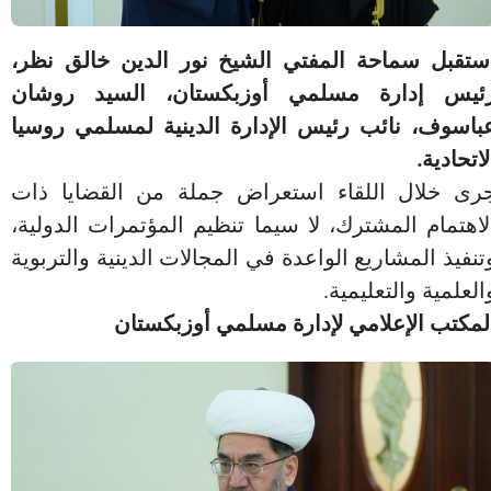
ستقبل سماحة المفتي الشيخ نور الدين خالق نظر،
ئيس إدارة مسلمي أوزبكستان، السيد روشان
باسوف، نائب رئيس الإدارة الدينية لمسلمي روسيا
لاتحادية.
رى خلال اللقاء استعراض جملة من القضايا ذات
لاهتمام المشترك، لا سيما تنظيم المؤتمرات الدولية،
تنفيذ المشاريع الواعدة في المجالات الدينية والتربوية
العلمية والتعليمية.
لمكتب الإعلامي لإدارة مسلمي أوزبكستان