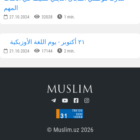
المهم
27.10.2024
32028
1 min.
٢١ أكتوبر - يوم اللغة الأوزبكية
21.10.2024
17144
2 min.
© Muslim.uz 2026