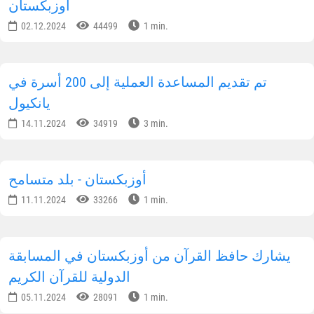
أوزبكستان
02.12.2024
44499
1 min.
تم تقديم المساعدة العملية إلى 200 أسرة في
يانكيول
14.11.2024
34919
3 min.
أوزبكستان - بلد متسامح
11.11.2024
33266
1 min.
يشارك حافظ القرآن من أوزبكستان في المسابقة
الدولية للقرآن الكريم
05.11.2024
28091
1 min.