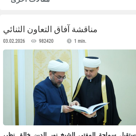
مناقشة آفاق التعاون الثنائي
03.02.2026
982420
1 min.
ستقبل سماحة المفتي الشيخ نور الدين خالق نظر،