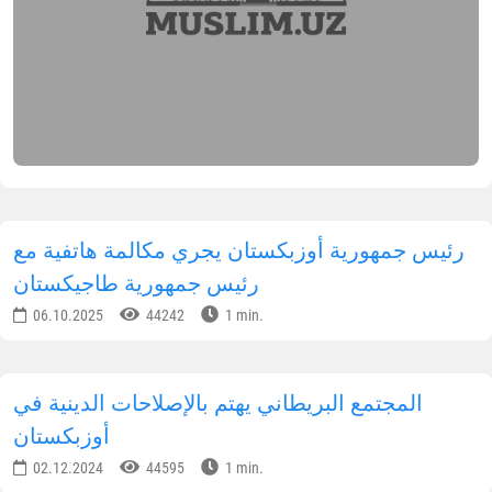
رئيس جمهورية أوزبكستان يجري مكالمة هاتفية مع
رئيس جمهورية طاجيكستان
06.10.2025
44242
1 min.
المجتمع البريطاني يهتم بالإصلاحات الدينية في
أوزبكستان
02.12.2024
44595
1 min.