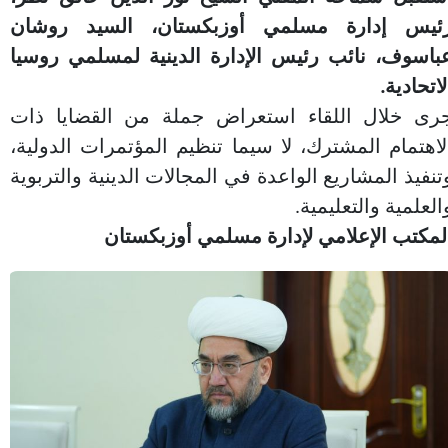
ئيس إدارة مسلمي أوزبكستان، السيد روشان
باسوف، نائب رئيس الإدارة الدينية لمسلمي روسيا
لاتحادية.
رى خلال اللقاء استعراض جملة من القضايا ذات
لاهتمام المشترك، لا سيما تنظيم المؤتمرات الدولية،
تنفيذ المشاريع الواعدة في المجالات الدينية والتربوية
العلمية والتعليمية.
لمكتب الإعلامي لإدارة مسلمي أوزبكستان