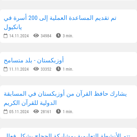
تم تقديم المساعدة العملية إلى 200 أسرة في
يانكيول
14.11.2024
34984
3 min.
أوزبكستان - بلد متسامح
11.11.2024
33352
1 min.
يشارك حافظ القرآن من أوزبكستان في المسابقة
الدولية للقرآن الكريم
05.11.2024
28161
1 min.
تتم الأنشطة التعليمية بمشاركة الحجاج بشكل فعال