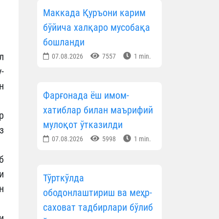
Маккада Қуръони карим
бўйича халқаро мусобақа
бошланди
л
07.08.2026
7557
1 min.
-
н
Фарғонада ёш имом-
хатиблар билан маърифий
р
мулоқот ўтказилди
з
07.08.2026
5998
1 min.
б
и
Тўрткўлда
н
ободонлаштириш ва меҳр-
саховат тадбирлари бўлиб
и