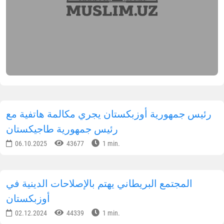
رئيس جمهورية أوزبكستان يجري مكالمة هاتفية مع
رئيس جمهورية طاجيكستان
06.10.2025
43677
1 min.
المجتمع البريطاني يهتم بالإصلاحات الدينية في
أوزبكستان
02.12.2024
44339
1 min.