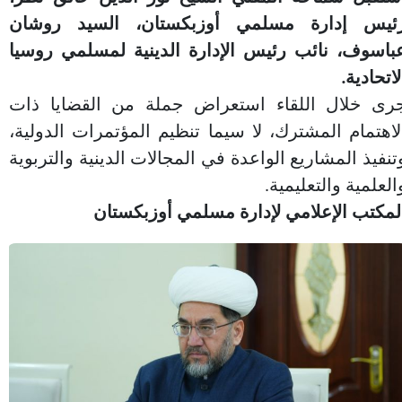
ئيس إدارة مسلمي أوزبكستان، السيد روشان
باسوف، نائب رئيس الإدارة الدينية لمسلمي روسيا
لاتحادية.
رى خلال اللقاء استعراض جملة من القضايا ذات
لاهتمام المشترك، لا سيما تنظيم المؤتمرات الدولية،
تنفيذ المشاريع الواعدة في المجالات الدينية والتربوية
العلمية والتعليمية.
لمكتب الإعلامي لإدارة مسلمي أوزبكستان