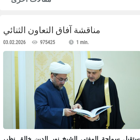
مناقشة آفاق التعاون الثنائي
03.02.2026
975425
1 min.
ستقبل سماحة المفتي الشيخ نور الدين خالق نظر،