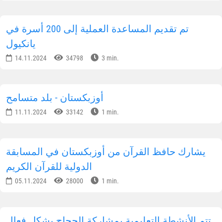
تم تقديم المساعدة العملية إلى 200 أسرة في
يانكيول
14.11.2024
34798
3 min.
أوزبكستان - بلد متسامح
11.11.2024
33142
1 min.
يشارك حافظ القرآن من أوزبكستان في المسابقة
الدولية للقرآن الكريم
05.11.2024
28000
1 min.
تتم الأنشطة التعليمية بمشاركة الحجاج بشكل فعال