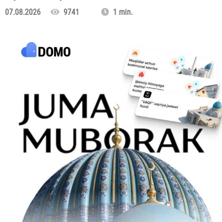
07.08.2026
9741
1 min.