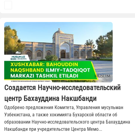
Создается Научно-исследовательский
центр Бахауддина Накшбанди
Одобрено предложения Комитета, Управления мусульман
Узбекистана, а также хокимията Бухарской области об
образовании Научно-исследовательского центра Бахауддина
Накшбанди при учредительстве Центра Мемо...