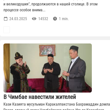
и великодушия", продолжаются в нашей столице. В этом
процессе особое внима...
24.03.2025
14532
1 min.
В Чимбае навестили жителей
Кази Казията мусульман Каракалпакстана Бахрамаддин домла