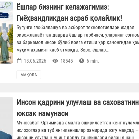
Ёшлар бизнинг келажагимиз:
Гиёҳвандликдан асраб қолайлик!
Бугунги глобаллашув ва ахборот технологиялари жадал
ривожланаётган даврда ёшлар тарбияси, уларнинг соғло
ва баркамол инсон бўлиб вояга етиши ҳар қачонгидан ҳа
муҳим аҳамият касб этмоқда. Зеро, ёшлар...
18.06.2026
18545
6 min.
МАҚОЛА
Инсон қадрини улуғлаш ва саховатнин
юксак намунаси
Муносабат Юртимизда амалга оширилаётган кенг кўламл
ислоҳотлар ва туб янгиланишлар замирида эзгу мақсад —
инсонни улуғлаш, унинг дарду ташвишлари билан яшаш