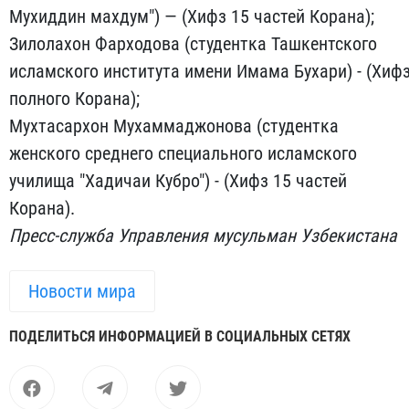
Мухиддин махдум") — (Хифз 15 частей Корана);
Зилолахон Фарходова (студентка Ташкентского
исламского института имени Имама Бухари) - (Хиф
полного Корана);
Мухтасархон Мухаммаджонова (студентка
женского среднего специального исламского
училища "Хадичаи Кубро") - (Хифз 15 частей
Корана).
Пресс-служба Управления мусульман Узбекистана
Новости мира
ПОДЕЛИТЬСЯ ИНФОРМАЦИЕЙ В СОЦИАЛЬНЫХ СЕТЯХ