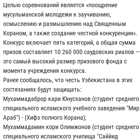
Целью соревнований является «поощрение
мусульманской молодежи к заучиванию,
осмыслению и размышлению над Священным
Кораном, а также создание честной конкуренции».
Конкурс включает пять категорий, а общая сумма
призов составляет 10 260 000 саудовских риалов —
это самый высокий размер призового фонда с
момента учреждения конкурса.
Ранее сообщалось, что честь Узбекистана в этих
состязаниях будут защищать:
Мухаммадаброр кари Юнусханов (студент среднего
специального исламского учебного заведения "Мир
Араб") - (Хифз полного Корана);
Мухаммадамин кори Олимжонов (студент среднего
специального исламского училища "Саййид