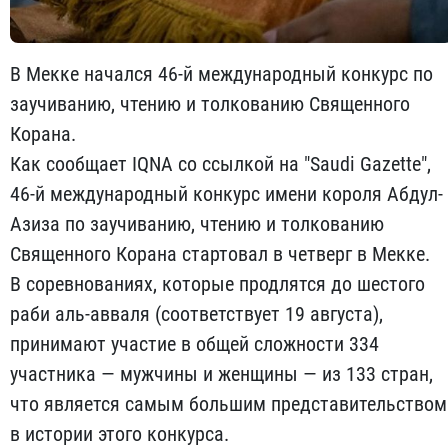
В Мекке начался 46-й международный конкурс по
заучиванию, чтению и толкованию Священного
Корана.
Как сообщает IQNA со ссылкой на "Saudi Gazette",
46-й международный конкурс имени короля Абдул-
Азиза по заучиванию, чтению и толкованию
Священного Корана стартовал в четверг в Мекке.
В соревнованиях, которые продлятся до шестого
раби аль-авваля (соответствует 19 августа),
принимают участие в общей сложности 334
участника — мужчины и женщины — из 133 стран,
что является самым большим представительством
в истории этого конкурса.