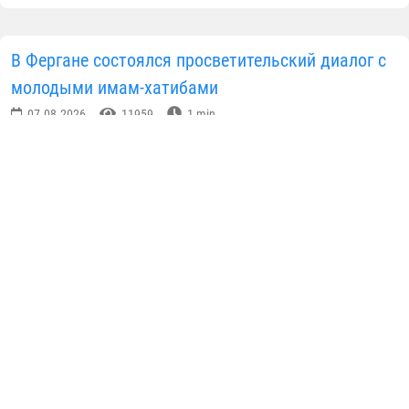
Новости Узбекистан
ПОДЕЛИТЬСЯ ИНФОРМАЦИЕЙ В СОЦИАЛЬНЫХ СЕТЯХ