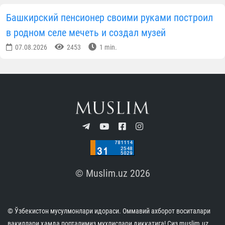
Пресс-служба Управления
мусульман Узбекистана
ПОДПИСАТЬСЯ