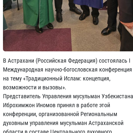
В Астрахани (Российская Федерация) состоялась I
Международная научно-богословская конференция
на тему «Традиционный Ислам: концепция,
возможности и вызовы».
Представитель Управления мусульман Узбекистан
Иброхимжон Иномов принял в работе этой
конференции, организованной Региональным
духовным управления мусульман Астраханской
области в составе Центрального духовного