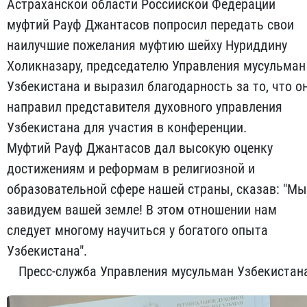
Астраханской области Российской Федерации
муфтий Рауф Джантасов попросил передать свои
наилучшие пожелания муфтию шейху Нуриддину
Холикназару, председателю Управления мусульман
Узбекистана и выразил благодарность за то, что о
направил представителя духовного управления
Узбекистана для участия в конференции.
Муфтий Рауф Джантасов дал высокую оценку
достижениям и реформам в религиозной и
образовательной сфере нашей страны, сказав: "Мы
завидуем вашей земле! В этом отношении нам
следует многому научиться у богатого опыта
Узбекистана".
Пресс-служба Управления мусульман Узбекистан