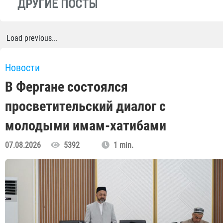
ДРУГИЕ ПОСТЫ
Load previous...
Новости
В Фергане состоялся
просветительский диалог с
молодыми имам-хатибами
07.08.2026
5392
1 min.