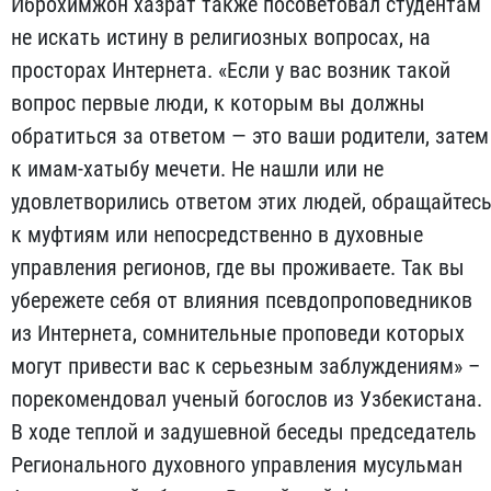
Иброхимжон хазрат также посоветовал студентам
не искать истину в религиозных вопросах, на
просторах Интернета. «Если у вас возник такой
вопрос первые люди, к которым вы должны
обратиться за ответом — это ваши родители, затем
к имам-хатыбу мечети. Не нашли или не
удовлетворились ответом этих людей, обращайтес
к муфтиям или непосредственно в духовные
управления регионов, где вы проживаете. Так вы
убережете себя от влияния псевдопроповедников
из Интернета, сомнительные проповеди которых
могут привести вас к серьезным заблуждениям» –
порекомендовал ученый богослов из Узбекистана.
В ходе теплой и задушевной беседы председатель
Регионального духовного управления мусульман