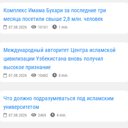
просветительской среды в регионе и социальной
поддержке населения.
Пресс-служба Управления мусульман Узбекистана
Новости Узбекистан
ПОДЕЛИТЬСЯ ИНФОРМАЦИЕЙ В СОЦИАЛЬНЫХ СЕТЯХ
Автор