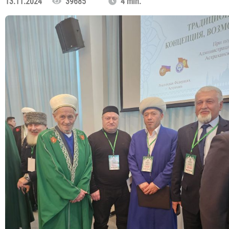
13.11.2024
39685
4 min.