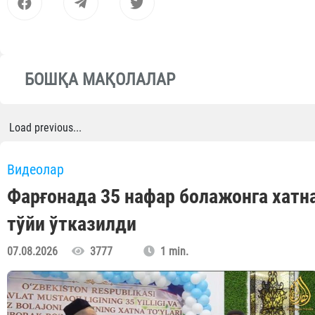
БОШҚА МАҚОЛАЛАР
Load previous...
Видеолар
Фарғонада 35 нафар болажонга хатн
тўйи ўтказилди
07.08.2026
3777
1 min.