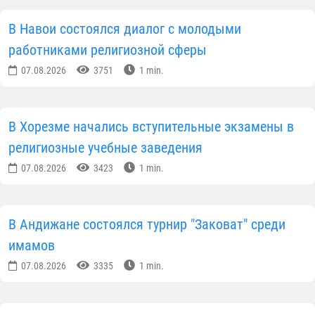
В Навои состоялся диалог с молодыми
работниками религиозной сферы
07.08.2026
3751
1 min.
В Хорезме начались вступительные экзамены в
религиозные учебные заведения
07.08.2026
3423
1 min.
В Андижане состоялся турнир "Заковат" среди
имамов
07.08.2026
3335
1 min.