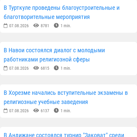
В Турткуле проведены благоустроительные и
благотворительные мероприятия
07.08.2026
8781
1 min.
В Навои состоялся диалог с молодыми
работниками религиозной сферы
07.08.2026
6815
1 min.
В Хорезме начались вступительные экзамены в
религиозные учебные заведения
07.08.2026
6137
1 min.
В Андижане состоялся турнир "Заковат" среди