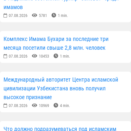
имамов
07.08.2026
5781
1 min.
Комплекс Имама Бухари за последние три
месяца посетили свыше 2,8 млн. человек
07.08.2026
10453
1 min.
Международный авторитет Центра исламской
цивилизации Узбекистана вновь получил
высокое признание
07.08.2026
10969
4 min.
Что должно подразумеваться под исламским