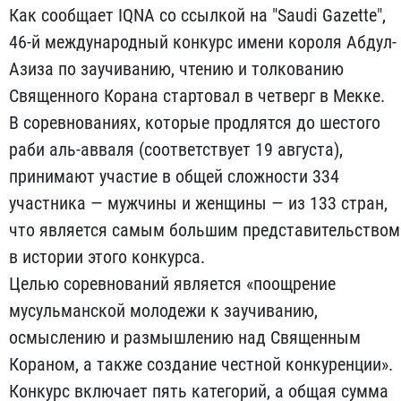
Как сообщает IQNA со ссылкой на "Saudi Gazette",
46-й международный конкурс имени короля Абдул-
Азиза по заучиванию, чтению и толкованию
Священного Корана стартовал в четверг в Мекке.
В соревнованиях, которые продлятся до шестого
раби аль-авваля (соответствует 19 августа),
принимают участие в общей сложности 334
участника — мужчины и женщины — из 133 стран,
что является самым большим представительством
в истории этого конкурса.
Целью соревнований является «поощрение
мусульманской молодежи к заучиванию,
осмыслению и размышлению над Священным
Кораном, а также создание честной конкуренции».
Конкурс включает пять категорий, а общая сумма