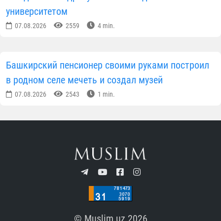
университетом
07.08.2026
2559
4 min.
Башкирский пенсионер своими руками построил
в родном селе мечеть и создал музей
07.08.2026
2543
1 min.
© Muslim.uz 2026