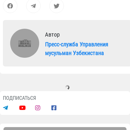
Автор
Пресс-служба Управления
мусульман Узбекистана
Новости
В Фергане состоялся
просветительский диалог с
молодыми имам-хатибами