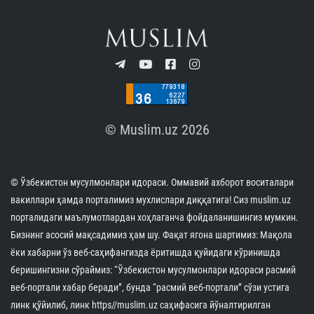
В Мекке начались международные соревнования