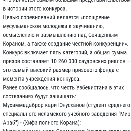
в истории этого конкурса.
Целью соревнований является «поощрение
мусульманской молодежи к заучиванию,
осмыслению и размышлению над Священным
Кораном, а также создание честной конкуренции».
Конкурс включает пять категорий, а общая сумма
призов составляет 10 260 000 саудовских риалов —
это самый высокий размер призового фонда с
момента учреждения конкурса.
Ранее сообщалось, что честь Узбекистана в этих
состязаниях будут защищать:
Мухаммадаброр кари Юнусханов (студент среднего
специального исламского учебного заведения "Мир
Араб") - (Хифз полного Корана);