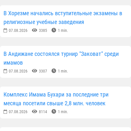
патриотизма, чистого просвещения и добра.
На встрече, прошедшей в открытой и искренней
атмосфере, участники получили подробные ответы
на интересующие их вопросы.
В завершение мероприятия молодые специалисты
ознакомились с рабочим процессом областного
представительства и ответственных лиц сферы.
Пресс-служба Управления мусульман Узбекистана
Новости Узбекистан