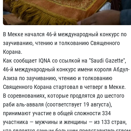
В Мекке начался 46-й международный конкурс по
заучиванию, чтению и толкованию Священного
Корана.
Как сообщает IQNA со ссылкой на "Saudi Gazette",
46-й международный конкурс имени короля Абдул-
Азиза по заучиванию, чтению и толкованию
Священного Корана стартовал в четверг в Мекке.
В соревнованиях, которые продлятся до шестого
раби аль-авваля (соответствует 19 августа),
принимают участие в общей сложности 334
участника — мужчины и женщины — из 133 стран,
что является самым большим представительством