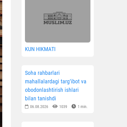
KUN HIKMATI
Soha rahbarlari
mahallalardagi targ‘ibot va
obodonlashtirish ishlari
bilan tanishdi
06.08.2026
1039
1 min.