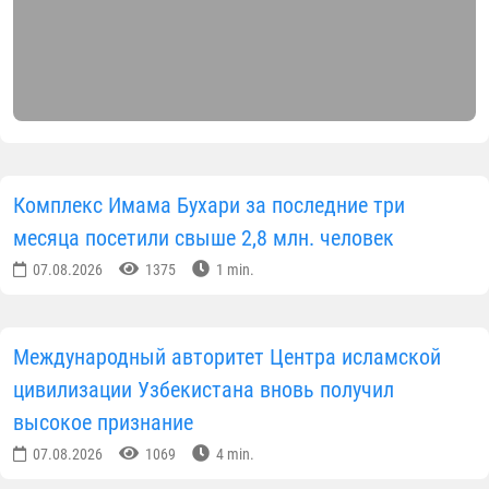
Комплекс Имама Бухари за последние три
месяца посетили свыше 2,8 млн. человек
07.08.2026
1375
1 min.
Международный авторитет Центра исламской
цивилизации Узбекистана вновь получил
высокое признание
07.08.2026
1069
4 min.