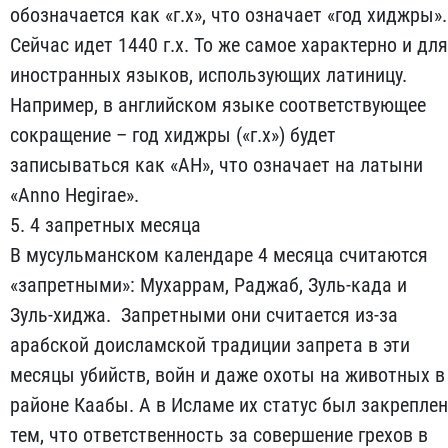
обозначается как «г.х», что означает «год хиджры».
Сейчас идет 1440 г.х. То же самое характерно и для
иностранных языков, использующих латиницу.
Например, в английском языке соответствующее
сокращение – год хиджры («г.х») будет
записываться как «AH», что означает на латыни
«Anno Hegirae».
5. 4 запретных месяца
В мусульманском календаре 4 месяца считаются
«запретными»: Мухаррам, Раджаб, Зуль-када и
Зуль-хиджа. Запретными они считается из-за
арабской доисламской традиции запрета в эти
месяцы убийств, войн и даже охоты на животных в
районе Каабы. А в Исламе их статус был закреплен
тем, что ответственность за совершение грехов в