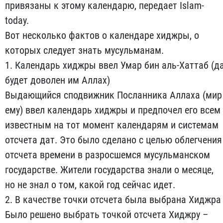
привязаны к этому календарю, передает Islam-
today.
Вот несколько фактов о календаре хиджры, о
которых следует знать мусульманам.
1. Календарь хиджры ввел Умар бин аль-Хаттаб (д
будет доволен им Аллах)
Выдающийся сподвижник Посланника Аллаха (мир
ему) ввел календарь хиджры и предпочел его всем
известным на тот момент календарям и системам
отсчета дат. Это было сделано с целью облегчения
отсчета времени в разросшемся мусульманском
государстве. Жители государства знали о месяце,
но не знал о том, какой год сейчас идет.
2. В качестве точки отсчета была выбрана Хиджра
Было решено выбрать точкой отсчета Хиджру –