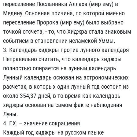
переселение Посланника Аллаха (мир ему) в
Медину. Основная причина, по которой именно
переселение Пророка (мир ему) было выбрано
точкой отсчета, - то, что Хиджра стала знаковым
событием в становлении исламской Уммы.
3. Календарь хиджры против лунного календаря
Неправильно считать, что календарь хиджры
полностью опирается на лунный календарь.
Лунный календарь основан на астрономических
расчетах, в которых один лунный год состоит из
около 354,37 дней, в то время как календарь
хиджры основан на самом факте наблюдения
Луны.
4. Г.Х. – значение сокращения
Каждый год хиджры на русском языке