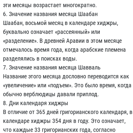
эти месяцы возрастает многократно.
6. Значение названия месяца Шаабан
Шаабан, восьмой месяц в календаре хиджры,
буквально означает «рассеянный» или
«разделение». В древней Аравии в этом месяце
отмечалось время года, когда арабские племена
разделялись в поисках воды.
7. Значение названия месяца Шавваль
Название этого месяца дословно переводится как
«увеличение» или «подъем». Это было время, когда
обычно верблюдицы давали приплод.
8. Дни календаря хиджры
В отличие от 365 дней григорианского календаря, в
календаре хиджры 354 дня в году. Это означает,
что каждые 33 григорианских года, согласно